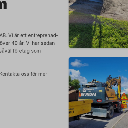
m
B. Vi är ett entreprenad­
över 40 år. Vi har sedan
 såväl företag som
. Kontakta oss för mer