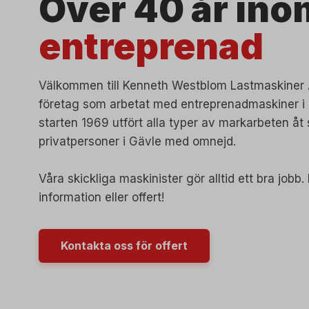
Över 40 år ino
entreprenad
Välkommen till Kenneth Westblom Lastmaskiner A
företag som arbetat med entreprenadmaskiner i 
starten 1969 utfört alla typer av markarbeten åt
privatpersoner i Gävle med omnejd.
Våra skickliga maskinister gör alltid ett bra jobb
information eller offert!
Kontakta oss för offert