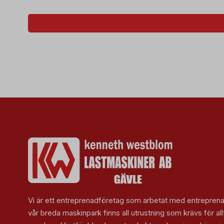
Vi är ett entreprenadföretag som arbetat med entreprenad
vår breda maskinpark finns all utrustning som krävs för allt