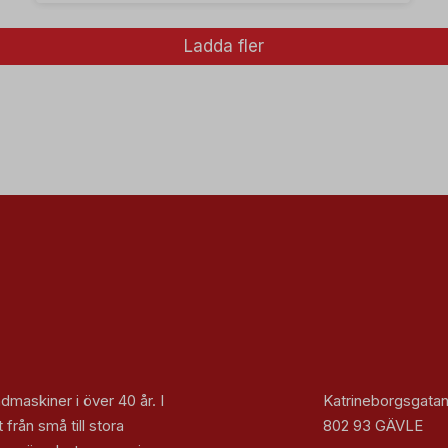
Ladda fler
maskiner i över 40 år. I
Katrineborgsgatan
 från små till stora
802 93 GÄVLE