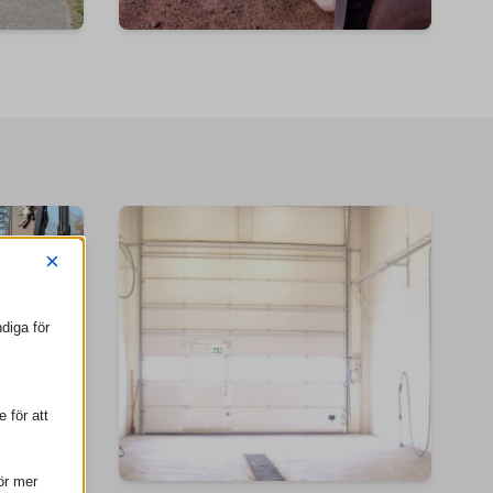
×
diga för
e för att
För mer