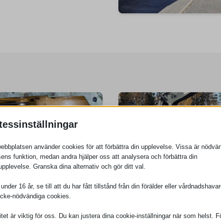
tessinställningar
ebbplatsen använder cookies för att förbättra din upplevelse. Vissa är nödvän
ens funktion, medan andra hjälper oss att analysera och förbättra din
pplevelse. Granska dina alternativ och gör ditt val.
nder 16 år, se till att du har fått tillstånd från din förälder eller vårdnadshavar
icke-nödvändiga cookies.
itet är viktig för oss. Du kan justera dina cookie-inställningar när som helst. 