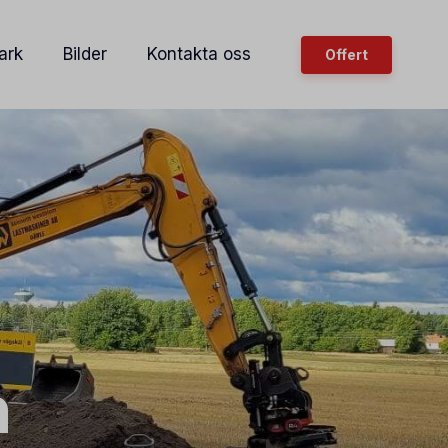
ark
Bilder
Kontakta oss
Offert
n